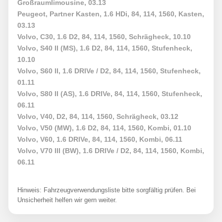
Großraumlimousine, 03.13
Peugeot, Partner Kasten, 1.6 HDi, 84, 114, 1560, Kasten,
03.13
Volvo, C30, 1.6 D2, 84, 114, 1560, Schrägheck, 10.10
Volvo, S40 II (MS), 1.6 D2, 84, 114, 1560, Stufenheck,
10.10
Volvo, S60 II, 1.6 DRIVe / D2, 84, 114, 1560, Stufenheck,
01.11
Volvo, S80 II (AS), 1.6 DRIVe, 84, 114, 1560, Stufenheck,
06.11
Volvo, V40, D2, 84, 114, 1560, Schrägheck, 03.12
Volvo, V50 (MW), 1.6 D2, 84, 114, 1560, Kombi, 01.10
Volvo, V60, 1.6 DRIVe, 84, 114, 1560, Kombi, 06.11
Volvo, V70 III (BW), 1.6 DRIVe / D2, 84, 114, 1560, Kombi,
06.11
Hinweis: Fahrzeugverwendungsliste bitte sorgfältig prüfen. Bei
Unsicherheit helfen wir gern weiter.