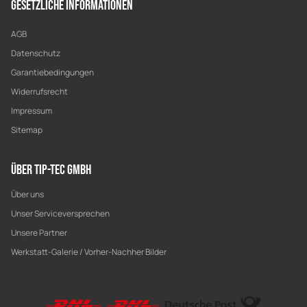
Gesetzliche Informationen
AGB
Datenschutz
Garantiebedingungen
Widerrufsrecht
Impressum
Sitemap
Über Tip-Tec GmbH
Über uns
Unser Serviceversprechen
Unsere Partner
Werkstatt-Galerie / Vorher-Nachher Bilder