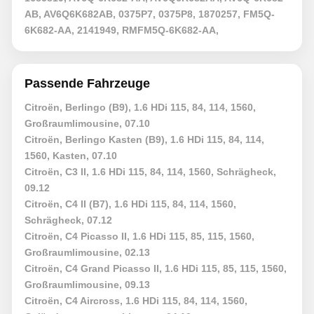
AB, AV6Q6K682AB, 0375P7, 0375P8, 1870257, FM5Q-
6K682-AA, 2141949, RMFM5Q-6K682-AA,
Passende Fahrzeuge
Citroën, Berlingo (B9), 1.6 HDi 115, 84, 114, 1560,
Großraumlimousine, 07.10
Citroën, Berlingo Kasten (B9), 1.6 HDi 115, 84, 114,
1560, Kasten, 07.10
Citroën, C3 II, 1.6 HDi 115, 84, 114, 1560, Schrägheck,
09.12
Citroën, C4 II (B7), 1.6 HDi 115, 84, 114, 1560,
Schrägheck, 07.12
Citroën, C4 Picasso II, 1.6 HDi 115, 85, 115, 1560,
Großraumlimousine, 02.13
Citroën, C4 Grand Picasso II, 1.6 HDi 115, 85, 115, 1560,
Großraumlimousine, 09.13
Citroën, C4 Aircross, 1.6 HDi 115, 84, 114, 1560,