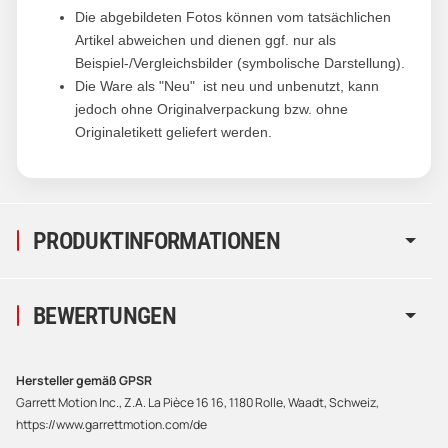
Die abgebildeten Fotos können vom tatsächlichen
Artikel abweichen und dienen ggf. nur als
Beispiel-/Vergleichsbilder (symbolische Darstellung).
Die Ware als "Neu" ist neu und unbenutzt, kann
jedoch ohne Originalverpackung bzw. ohne
Originaletikett geliefert werden.
PRODUKTINFORMATIONEN
BEWERTUNGEN
Hersteller gemäß GPSR
Garrett Motion Inc., Z.A. La Pièce 16 16, 1180 Rolle, Waadt, Schweiz,
https://www.garrettmotion.com/de