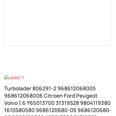
Turbolader 806291-2 968612068005
968612068006 Citroen Ford Peugeot
Volvo 1.6 Y65013700 31319528 9804119380
1610580580 9686120680-05 9686120680-