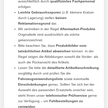
ausschließlich durch
qualifiziertes Fachpersonal
erfolgen.
Leichte Gebrauchsspuren
(z.B. kleinere Kratzer
durch Lagerung) stellen
keinen
Reklamationsgrund
dar.
Wir vertreiben in der Regel
Aftermarket-Produkte
.
Originalteile sind ausdrücklich als solche
gekennzeichnet.
Bitte beachten Sie, dass
Produktbilder vom
tatsächlichen Artikel abweichen
können. In der
Regel zeigen die Abbildungen sowohl die Vorder- als
auch die Rückansicht des Artikels.
Lesen Sie bitte die
detaillierte Artikelbeschreibung
sorgfältig durch und prüfen Sie die
Fahrzeugverwendungsliste
sowie eventuelle
Einschränkungen
genau. Sollten Sie sich bei der
Auswahl des passenden Ersatzteils unsicher sein,
steht Ihnen unser
telefonischer Prüfservice
gerne
zur Verfügung – um
Fehlbestellungen zu
vermeiden
.