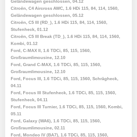
Geländewagen geschlossen, 04.12
Citroën, C4 Aircross AWC, 1.6 HDi 115, 84, 114, 1560,
Geländewagen geschlossen, 05.12
Citroën, C5 III (RD_), 1.6 HDi 115, 84, 114, 1560,
Stufenheck, 01.12
Citroën, C5 III Break (TD_), 1.6 HDi 115, 84, 114, 1560,
Kombi, 01.12
Ford, C-MAX II, 1.6 TDCi, 85, 115, 1560,
Großraumlimousine, 12.10
Ford, Grand C-MAX, 1.6 TDCi, 85, 115, 1560,
Großraumlimousine, 12.10
Ford, Focus III, 1.6 TDCi, 85, 115, 1560, Schrägheck,
04.11
Ford, Focus III Stufenheck, 1.6 TDCi, 85, 115, 1560,
Stufenheck, 04.11
Ford, Focus III Turnier, 1.6 TDCi, 85, 115, 1560, Kombi,
05.11
Ford, Galaxy (WA6), 1.6 TDCi, 85, 115, 1560,
Großraumlimousine, 02.11
Ford, Mondeo IV (BA7), 1.6 TDCi, 85, 115, 1560,